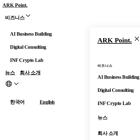
ARK Point.
비즈니스
AI Business Building
ARK Point.
Digital Consulting
INF Crypto Lab
비즈니스
뉴스
회사 소개
AI Business Building
Digital Consulting
한국어
English
INF Crypto Lab
뉴스
회사 소개