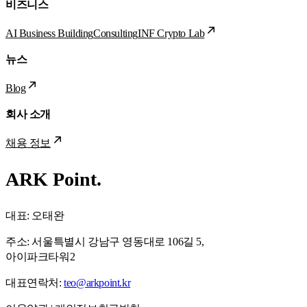
비즈니스
AI Business Building
Consulting
INF Crypto Lab
뉴스
Blog
회사 소개
채용 정보
ARK Point.
대표:
오태완
주소: 서울특별시 강남구 영동대로 106길 5,
아이파크타워2
대표연락처:
teo@arkpoint.kr